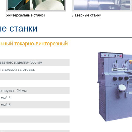
Универсальные станки
Лазерные станки
е станки
ьный токарно-винторезный
аемого изделия- 500 мм
ываемой заготовки:
 прутка - 24 мм
 мм/об
 мм/об