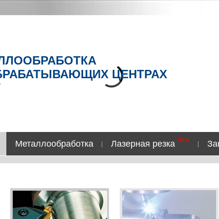
NEW
Металлообработка
Лазерная резка
За