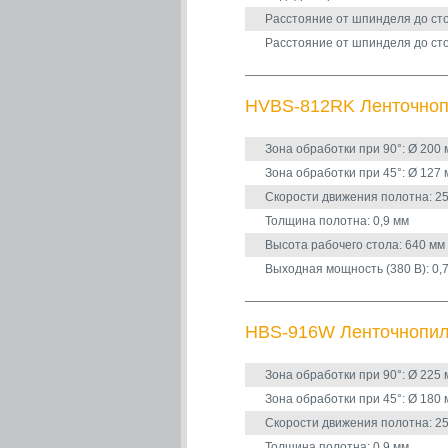
Расстояние от шпинделя до сто
Расстояние от шпинделя до сто
HVBS-812RK Ленточноп
Зона обработки при 90°: Ø 200 
Зона обработки при 45°: Ø 127 
Скорости движения полотна: 25,
Толщина полотна: 0,9 мм
Высота рабочего стола: 640 мм
Выходная мощность (380 В): 0,7
HBS-916W Ленточнопиль
Зона обработки при 90°: Ø 225 
Зона обработки при 45°: Ø 180 
Скорости движения полотна: 25,
Толщина полотна: 0,9 мм