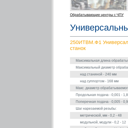
Обрабатывающие центры с ЧПУ
Универсальны
250ИТВМ.Ф1 Универсал
станок
Максимальная длина обрабатыв
Максимальный диаметр обрабат
над станиной - 240 мм
над суппортом - 168 мм
Макс. диаметр обрабатываемого
Продольная подача - 0,001 - 1,8
Поперечная подача - 0,005 - 0,9
Шаг нарезаемой резьбы:
метрической, мм - 0,2 - 48
модульной, модули - 0,2 - 12