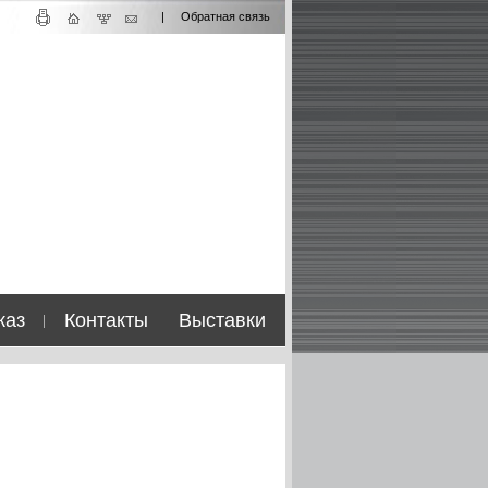
|
Обратная связь
каз
Контакты
Выставки